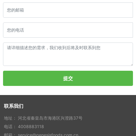
提交
联系我们
地址： 河北省秦皇岛市海港区兴澄路37号
电话：
4008883118
邮箱：
service@genesisfoods.com.cn