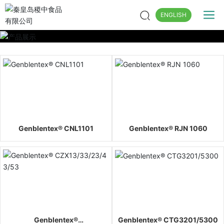
ENGLISH
Genblentex® CNL1101
Genblentex® RJN 1060
Genblentex®
Genblentex® CTG3201/5300