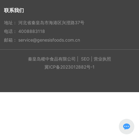
联系我们
地址： 河北省秦皇岛市海港区兴澄路37号
电话：
4008883118
邮箱：
service@genesisfoods.com.cn
秦皇岛稷中食品有限公司 |
SEO
|
营业执照
冀ICP备2023012882号-1