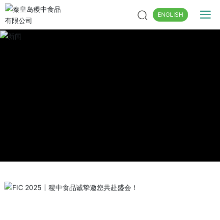
ENGLISH