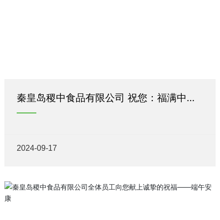
秦皇岛稷中食品有限公司 祝您：福满中秋
花好月圆 阖家幸福
2024-09-17