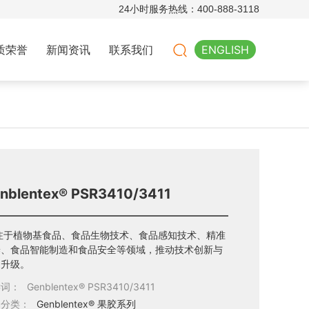
24小时服务热线：
400-888-3118
质荣誉
新闻资讯
联系我们
ENGLISH
nblentex® PSR3410/3411
注于植物基食品、食品生物技术、食品感知技术、精准
养、食品智能制造和食品安全等领域，推动技术创新与
品升级。
键词：
Genblentex® PSR3410/3411
属分类：
Genblentex® 果胶系列