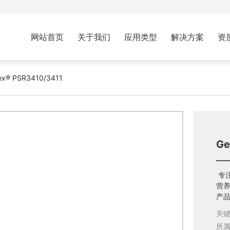
网站首页
关于我们
应用类型
解决方案
资
ex® PSR3410/3411
Ge
专
营
产
关
所