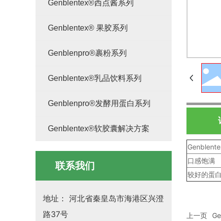
Genblentex®西点酱系列
Genblentex® 果胶系列
Genblenpro®裹粉系列
Genblentex®乳品饮料系列
Genblenpro®发酵用蛋白系列
Genblentex®软胶囊解决方案
Genblent
口感饱满
联系我们
较好的蛋
地址： 河北省秦皇岛市海港区兴澄
路37号
上一页
Ge