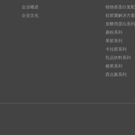
企业概述
植物基蛋白复配
企业文化
软胶囊解决方案
发酵用蛋白系列
裹粉系列
果胶系列
卡拉胶系列
乳品饮料系列
糖果系列
西点酱系列