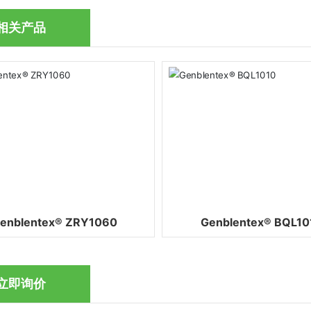
相关产品
enblentex® ZRY1060
Genblentex® BQL10
立即询价