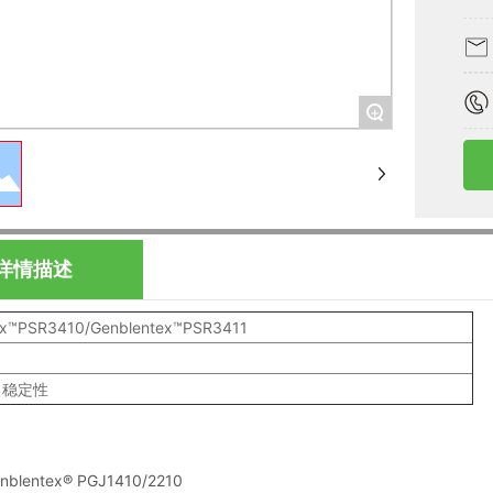
+
详情描述
ex™PSR3410/Genblentex™PSR3411
白稳定性
nblentex® PGJ1410/2210