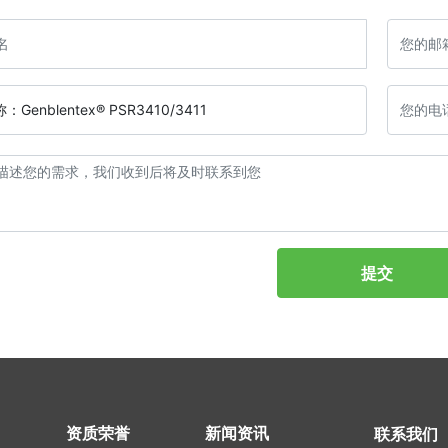
称：
Genblentex® PSR3410/3411
提交
联系我们
资质荣誉
新闻资讯