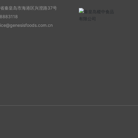
:
0
北省秦皇岛市海港区兴澄路37号
0
8883118
vice@genesisfoods.com.cn