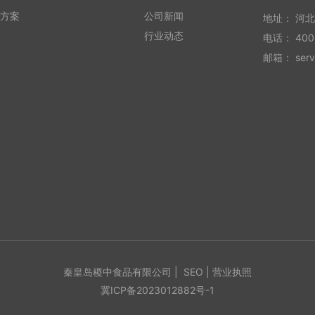
方案
公司新闻
地址： 河
行业动态
电话：
400
邮箱：
ser
秦皇岛稷中食品有限公司 |
SEO
|
营业执照
冀ICP备2023012882号-1