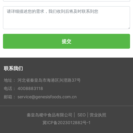
提交
联系我们
地址： 河北省秦皇岛市海港区兴澄路37号
电话：
4008883118
邮箱：
service@genesisfoods.com.cn
秦皇岛稷中食品有限公司 |
SEO
|
营业执照
冀ICP备2023012882号-1