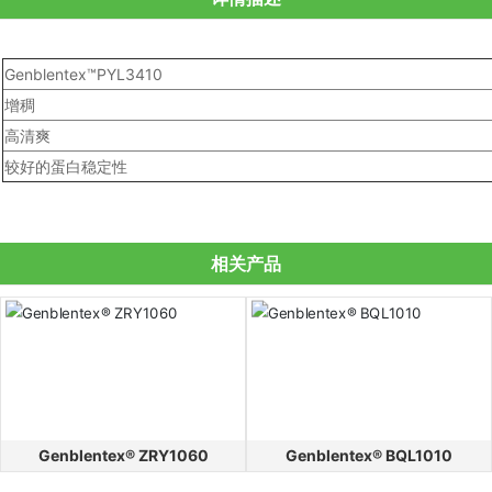
Genblentex™PYL3410
增稠
高清爽
较好的蛋白稳定性
相关产品
Genblentex® ZRY1060
Genblentex® BQL1010