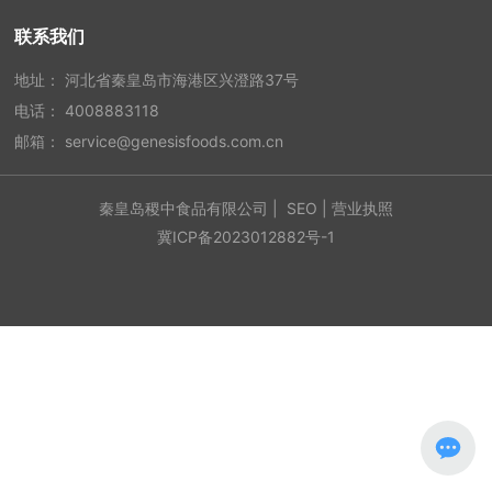
联系我们
地址： 河北省秦皇岛市海港区兴澄路37号
电话：
4008883118
邮箱：
service@genesisfoods.com.cn
秦皇岛稷中食品有限公司 |
SEO
|
营业执照
冀ICP备2023012882号-1